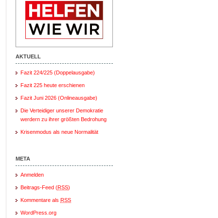
AKTUELL
Fazit 224/225 (Doppelausgabe)
Fazit 225 heute erschienen
Fazit Juni 2026 (Onlineausgabe)
Die Verteidiger unserer Demokratie
werdern zu ihrer größten Bedrohung
Krisenmodus als neue Normalität
META
Anmelden
Beitrags-Feed (
RSS
)
Kommentare als
RSS
WordPress.org