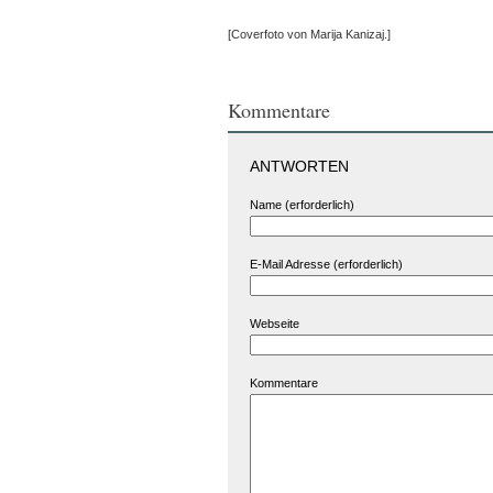
[Coverfoto von Marija Kanizaj.]
Kommentare
ANTWORTEN
Name (erforderlich)
E-Mail Adresse (erforderlich)
Webseite
Kommentare