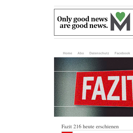
Home
Abo
Datenschutz
Facebook
Fazit 216 heute erschienen