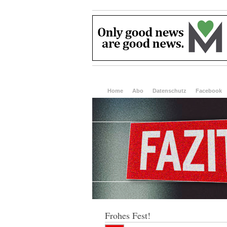
Home
Abo
Datenschutz
Facebook
Frohes Fest!