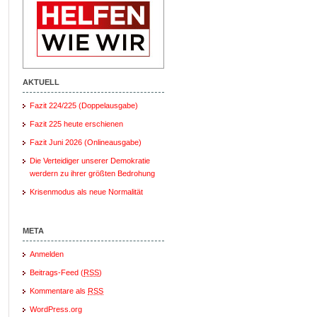
AKTUELL
Fazit 224/225 (Doppelausgabe)
Fazit 225 heute erschienen
Fazit Juni 2026 (Onlineausgabe)
Die Verteidiger unserer Demokratie
werdern zu ihrer größten Bedrohung
Krisenmodus als neue Normalität
META
Anmelden
Beitrags-Feed (
RSS
)
Kommentare als
RSS
WordPress.org