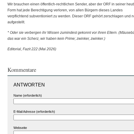
Wir brauchen einen öffentlich-rechtlichen Sender, aber der ORF in seiner heu
Form hat jede Berechtigung verloren, von allen Bürgern dieses Landes
verpflichtend subventioniert zu werden. Dieser ORF gehört zerschlagen und 
aufgestellt.
* Oder sie verbergen ihr Wissen zumindest gekonnt vor ihren Eltern. (Mäuseb
das war ein Scherz, wir haben kein Prime; zwinker, zwinker.)
Editorial, Fazit 222 (Mai 2026)
Kommentare
ANTWORTEN
Name (erforderlich)
E-Mail Adresse (erforderlich)
Webseite