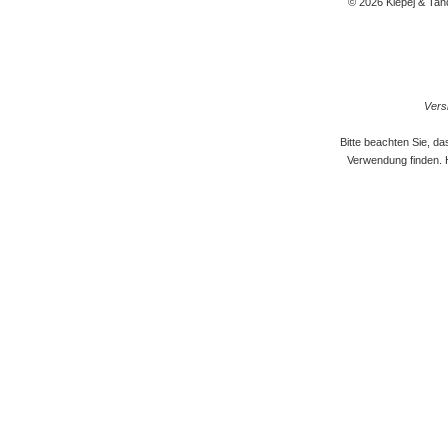
© 2026 Klepej & Tan
Versi
Bitte beachten Sie, d
Verwendung finden. 