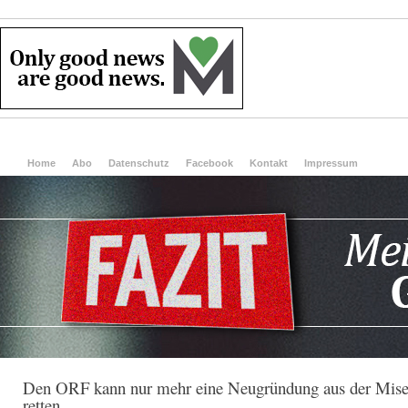
Home
Abo
Datenschutz
Facebook
Kontakt
Impressum
Den ORF kann nur mehr eine Neugründung aus der Mise
retten