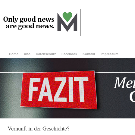
Home
Abo
Datenschutz
Facebook
Kontakt
Impressum
Vernunft in der Geschichte?