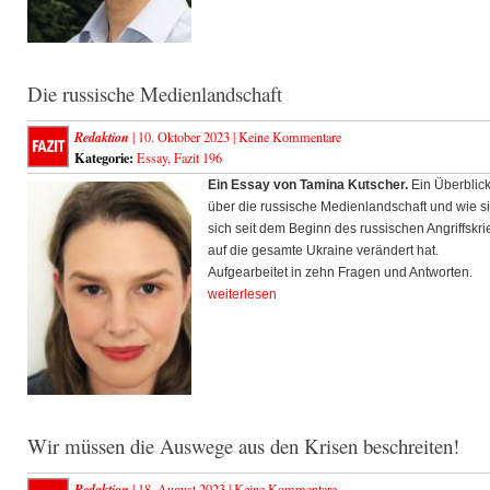
Die russische Medienlandschaft
Redaktion
| 10. Oktober 2023 |
Keine Kommentare
Kategorie:
Essay
,
Fazit 196
Ein Essay von Tamina Kutscher.
Ein Überblic
über die russische Medienlandschaft und wie s
sich seit dem Beginn des russischen Angriffskri
auf die gesamte Ukraine verändert hat.
Aufgearbeitet in zehn Fragen und Antworten.
weiterlesen
Wir müssen die Auswege aus den Krisen beschreiten!
Redaktion
| 18. August 2023 |
Keine Kommentare