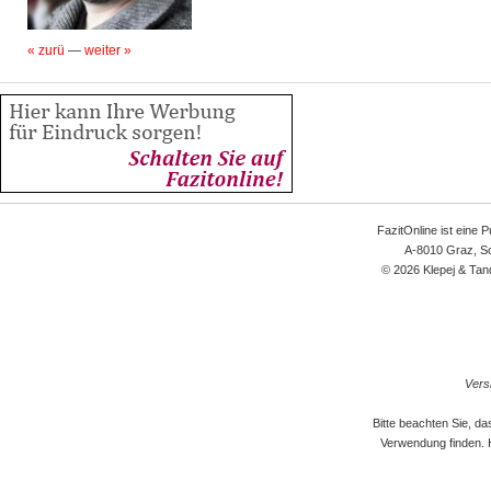
« zurü
—
weiter »
FazitOnline ist eine 
A-8010 Graz, Sc
© 2026 Klepej & Tan
Versi
Bitte beachten Sie, d
Verwendung finden. 