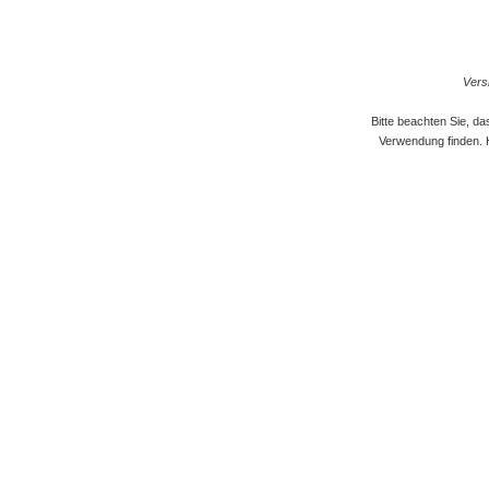
Versi
Bitte beachten Sie, d
Verwendung finden. 