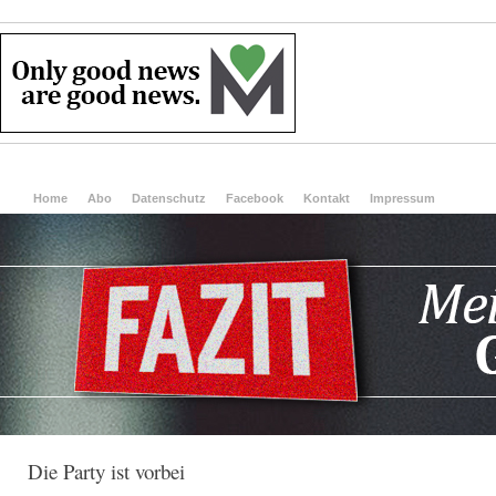
Home
Abo
Datenschutz
Facebook
Kontakt
Impressum
Die Party ist vorbei