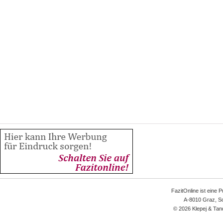
FazitOnline ist eine 
A-8010 Graz, Sc
© 2026 Klepej & Tan