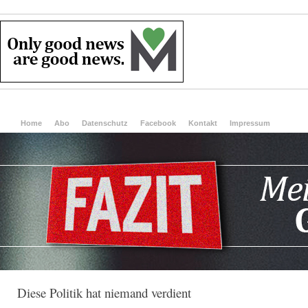
Home
Abo
Datenschutz
Facebook
Kontakt
Impressum
Diese Politik hat niemand verdient