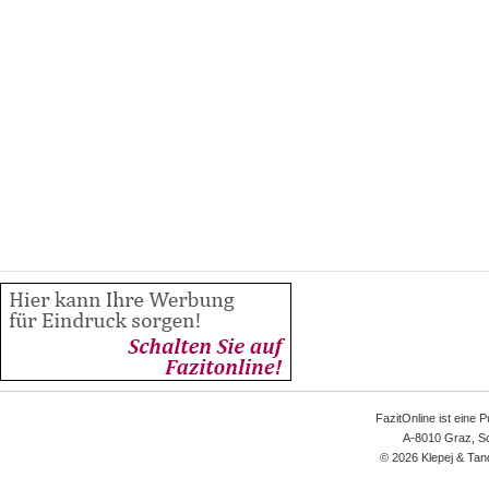
FazitOnline ist eine 
A-8010 Graz, Sc
© 2026 Klepej & Tan