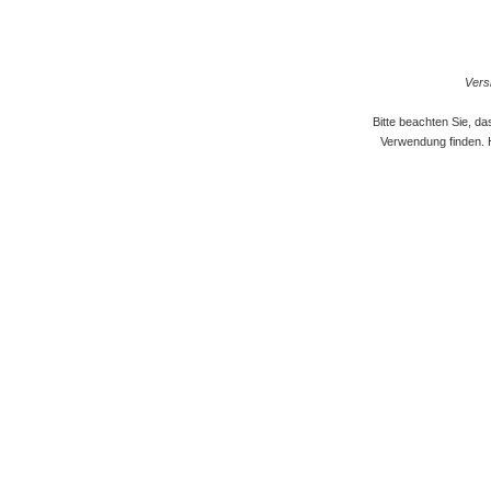
Versi
Bitte beachten Sie, d
Verwendung finden. 