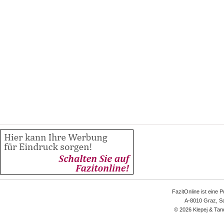
FazitOnline ist eine 
A-8010 Graz, Sc
© 2026 Klepej & Tan