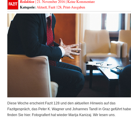
Redaktion
| 21. November 2016 |
Keine Kommentare
Kategorie:
Aktuell
,
Fazit 128
,
Print-Ausgaben
Diese Woche erscheint Fazit 128 und den aktuellen Hinweis auf das
Fazitgespräch, das Peter K. Wagner und Johannes Tandl in Graz geführt habe
finden Sie hier. Fotografiert hat wieder Marija Kanizaj. Wir lesen uns.