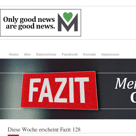
Home
Abo
Datenschutz
Facebook
Kontakt
Impressum
Diese Woche erscheint Fazit 128