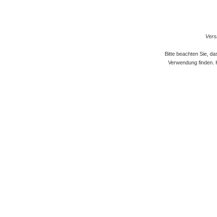
Versi
Bitte beachten Sie, d
Verwendung finden. 