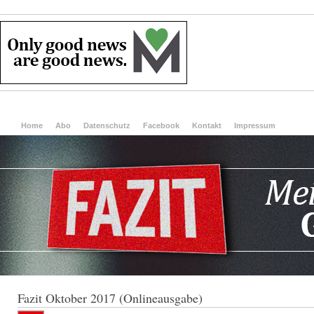
Home
Abo
Datenschutz
Facebook
Kontakt
Impressum
Fazit Oktober 2017 (Onlineausgabe)