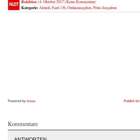
Redaktion
| 4. Oktober 2017 |
Keine Kommentare
Kategorie:
Aktuell
,
Fazit 136
,
Onlineausgaben
,
Print-Ausgaben
Powered by
Issuu
Publish fo
Kommentare
ANTWORTEN