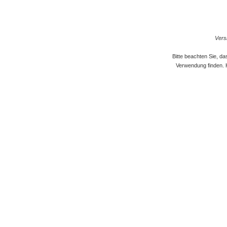
Versi
Bitte beachten Sie, d
Verwendung finden. 