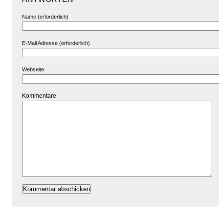
Name (erforderlich)
E-Mail Adresse (erforderlich)
Webseite
Kommentare