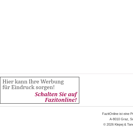
FazitOnline ist eine 
A-8010 Graz, Sc
© 2026 Klepej & Tan