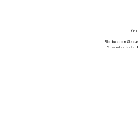
Versi
Bitte beachten Sie, d
Verwendung finden. 