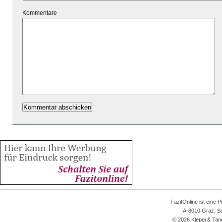
Kommentare
FazitOnline ist eine 
A-8010 Graz, Sc
© 2026 Klepej & Tan