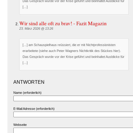
Das Gespräch wurde vor der Krise geführt und beinhaltet Ausblicke für
[…]
Wir sind alle oft zu brav! - Fazit Magazin
23. März 2026 @ 13:26
[…] am Schauspielhaus reüssiert, die er mit Nichtprofessionisten
erarbeitete (siehe auch Peter Wagners Nichtkritik des Stückes hier).
Das Gespräch wurde vor der Krise geführt und beinhaltet Ausblicke für
[…]
ANTWORTEN
Name (erforderlich)
E-Mail Adresse (erforderlich)
Webseite