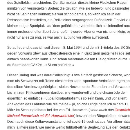
des Spielfelds marschierten. Der Sturmplatz, dieses kleine Fleckchen Rasen
inmitten von versiegelten Böden; die Gruabn, wie sie liebevoll und passender
nicht heißen hätten können; sie war schon damals, so kann ich es in der
Retrospektive feststellen, ein Relikt einer vergangenen Fußballzeit. Ein viel zu
kleiner, enger Sportplatz, auf dem gefühlt eher versehentlich als intendiert no
immer professioneller Sport durchgeführt wurde. Aber er war nicht nur klein, e
nicht nur alles zu eng, es war auch laut und vor allem aufregend.
So aufregend, dass ich seit diesem 8. Mai 1994 und dem 3:1-Erfolg des SK S
gegen Vorwärts Steyr aus Oberösterreich eine in Graz gern gestellte Frage se
einfach beantworten kann. Und schon mehrmals diesen Dialog führen durfte: 
du Sturm oder GAK?« – »Sturm natürlich.«
Dieser Dialog und was darauf alles folgt. Etwa einfach gestrickte Scherze, w
man als Schwoazer mit Roten nicht reden kann, spontane Verbrüderungen ob
derselben Vereinszugehörigkeit, stetes Necken unter Freunden und Verwand
bis hin zum Philosophieren darüber, wie wundervoll und gleichsam öde der
eigentlich so einfältige Fußballlokalpatriotismus so sein kann, und vor allem:
Anekdoten des Fantums wie die meine – ja, solche Dinge hätte ich mir am 11.
März im Schauspielhaus bei der von Ed. Hauswirth (
siehe auch das
Gespräch
Michael Petrowitsch mit Ed. Hauswirth hier
) inszenierten Bürgerbühne erwarte
Doch auch diese Kulturveranstaltung fiel covid-19-bedingt aus. Vor allem hätt
mich ja interessiert, wie meine wenig fußball-affine Begleitung aus der Redakt