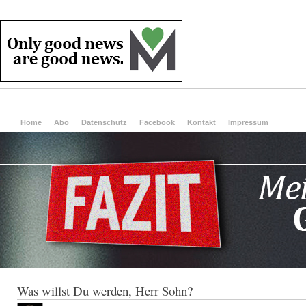
Home
Abo
Datenschutz
Facebook
Kontakt
Impressum
Was willst Du werden, Herr Sohn?