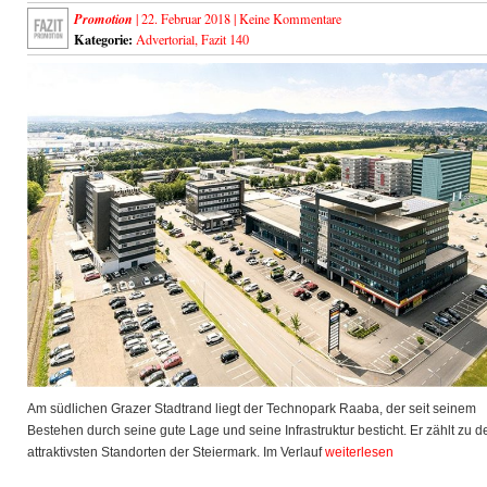
Promotion
| 22. Februar 2018 |
Keine Kommentare
Kategorie:
Advertorial
,
Fazit 140
Am südlichen Grazer Stadtrand liegt der Technopark Raaba, der seit seinem
Bestehen durch seine gute Lage und seine Infrastruktur besticht. Er zählt zu d
attraktivsten Standorten der Steiermark. Im Verlauf
weiterlesen