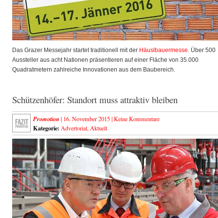
Das Grazer Messejahr startet traditionell mit der
Häuslbauermesse
. Über 500
Aussteller aus acht Nationen präsentieren auf einer Fläche von 35.000
Quadratmetern zahlreiche Innovationen aus dem Baubereich.
Schützenhöfer: Standort muss attraktiv bleiben
Promotion
| 16. November 2015 |
Keine Kommentare
Kategorie:
Advertorial
,
Aktuell