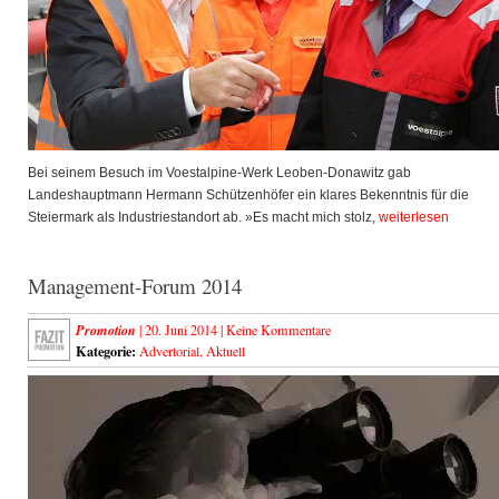
Bei seinem Besuch im Voestalpine-Werk Leoben-Donawitz gab
Landeshauptmann Hermann Schützenhöfer ein klares Bekenntnis für die
Steiermark als Industriestandort ab. »Es macht mich stolz,
weiterlesen
Management-Forum 2014
Promotion
| 20. Juni 2014 |
Keine Kommentare
Kategorie:
Advertorial
,
Aktuell