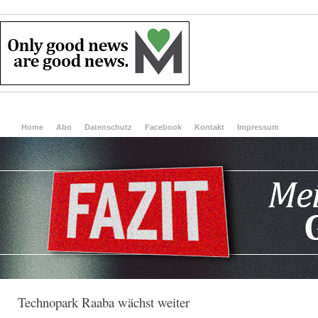
Home
Abo
Datenschutz
Facebook
Kontakt
Impressum
Technopark Raaba wächst weiter