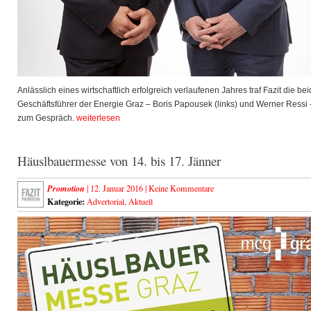
Anlässlich eines wirtschaftlich erfolgreich verlaufenen Jahres traf Fazit die be
Geschäftsführer der Energie Graz – Boris Papousek (links) und Werner Ressi 
zum Gespräch.
weiterlesen
Häuslbauermesse von 14. bis 17. Jänner
Promotion
| 12. Januar 2016 |
Keine Kommentare
Kategorie:
Advertorial
,
Aktuell