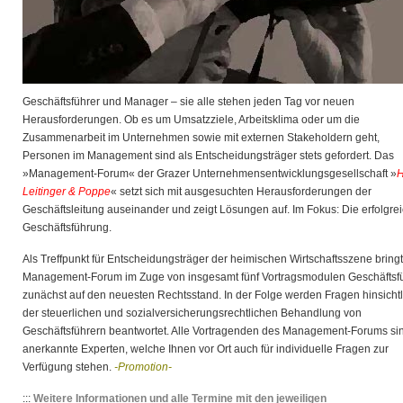
Geschäftsführer und Manager – sie alle stehen jeden Tag vor neuen
Herausforderungen. Ob es um Umsatzziele, Arbeitsklima oder um die
Zusammenarbeit im Unternehmen sowie mit externen Stakeholdern geht,
Personen im Management sind als Entscheidungsträger stets gefordert. Das
»Management-Forum« der Grazer Unternehmensentwicklungsgesellschaft »
H
Leitinger & Poppe
« setzt sich mit ausgesuchten Herausforderungen der
Geschäftsleitung auseinander und zeigt Lösungen auf. Im Fokus: Die erfolgre
Geschäftsführung.
Als Treffpunkt für Entscheidungsträger der heimischen Wirtschaftsszene bring
Management-Forum im Zuge von insgesamt fünf Vortragsmodulen Geschäftsf
zunächst auf den neuesten Rechtsstand. In der Folge werden Fragen hinsichtl
der steuerlichen und sozialversicherungsrechtlichen Behandlung von
Geschäftsführern beantwortet. Alle Vortragenden des Management-Forums si
anerkannte Experten, welche Ihnen vor Ort auch für individuelle Fragen zur
Verfügung stehen.
-Promotion-
:::
Weitere Informationen und alle Termine mit den jeweiligen