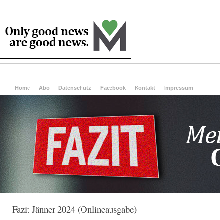
Home
Abo
Datenschutz
Facebook
Kontakt
Impressum
Fazit Jänner 2024 (Onlineausgabe)