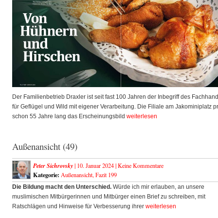
Der Familienbetrieb Draxler ist seit fast 100 Jahren der Inbegriff des Fachhan
für Geflügel und Wild mit eigener Verarbeitung. Die Filiale am Jakominiplatz p
schon 55 Jahre lang das Erscheinungsbild
weiterlesen
Außenansicht (49)
Peter Sichrovsky
| 10. Januar 2024 |
Keine Kommentare
Kategorie:
Außenansicht
,
Fazit 199
Die Bildung macht den Unterschied.
Würde ich mir erlauben, an unsere
muslimischen Mitbürgerinnen und Mitbürger einen Brief zu schreiben, mit
Ratschlägen und Hinweise für Verbesserung ihrer
weiterlesen