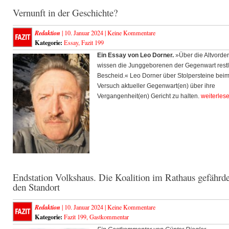
Vernunft in der Geschichte?
Redaktion
| 10. Januar 2024 |
Keine Kommentare
Kategorie:
Essay
,
Fazit 199
Ein Essay von Leo Dorner.
»Über die Altvorde
wissen die Junggeborenen der Gegenwart rest
Bescheid.« Leo Dorner über Stolpersteine bei
Versuch aktueller Gegenwart(en) über ihre
Vergangenheit(en) Gericht zu halten.
weiterles
Endstation Volkshaus. Die Koalition im Rathaus gefährde
den Standort
Redaktion
| 10. Januar 2024 |
Keine Kommentare
Kategorie:
Fazit 199
,
Gastkommentar