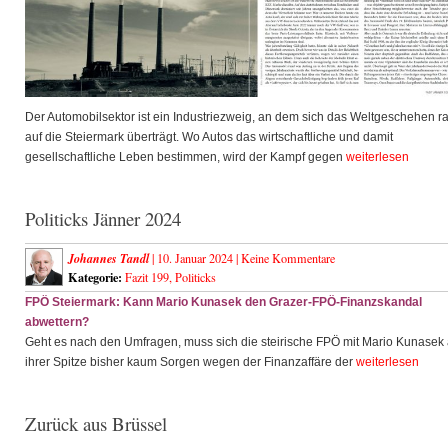
Der Automobilsektor ist ein Industriezweig, an dem sich das Weltgeschehen r
auf die Steiermark überträgt. Wo Autos das wirtschaftliche und damit
gesellschaftliche Leben bestimmen, wird der Kampf gegen
weiterlesen
Politicks Jänner 2024
Johannes Tandl
| 10. Januar 2024 |
Keine Kommentare
Kategorie:
Fazit 199
,
Politicks
FPÖ Steiermark: Kann Mario Kunasek den Grazer-FPÖ-Finanzskandal
abwettern?
Geht es nach den Umfragen, muss sich die steirische FPÖ mit Mario Kunasek
ihrer Spitze bisher kaum Sorgen wegen der Finanzaffäre der
weiterlesen
Zurück aus Brüssel