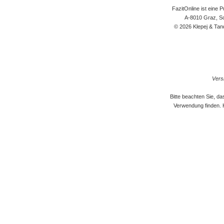
FazitOnline ist eine 
A-8010 Graz, Sc
© 2026 Klepej & Tan
Versi
Bitte beachten Sie, d
Verwendung finden. 