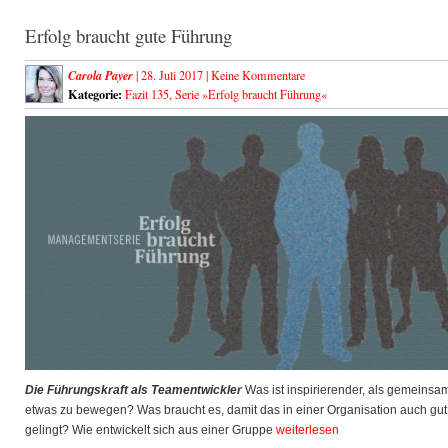
Erfolg braucht gute Führung
Carola Payer
| 28. Juli 2017 |
Keine Kommentare
Kategorie:
Fazit 135
,
Serie »Erfolg braucht Führung«
Die Führungskraft als Teamentwickler
Was ist inspirierender, als gemeinsa
etwas zu bewegen? Was braucht es, damit das in einer Organisation auch gut
gelingt? Wie entwickelt sich aus einer Gruppe
weiterlesen