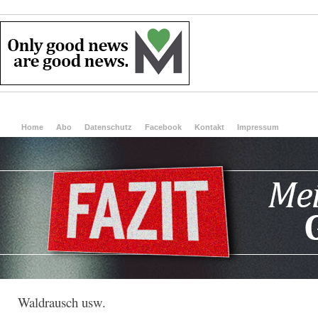
Home
Abo
Datenschutz
Facebook
Kontakt
Impressum
Waldrausch usw.