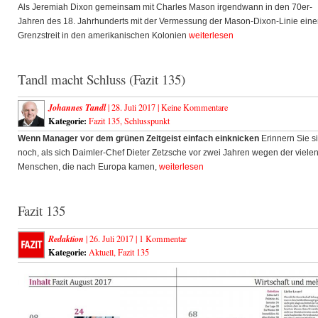
Als Jeremiah Dixon gemeinsam mit Charles Mason irgendwann in den 70er-
Jahren des 18. Jahrhunderts mit der Vermessung der Mason-Dixon-Linie ein
Grenzstreit in den amerikanischen Kolonien
weiterlesen
Tandl macht Schluss (Fazit 135)
Johannes Tandl
| 28. Juli 2017 |
Keine Kommentare
Kategorie:
Fazit 135
,
Schlusspunkt
Wenn Manager vor dem grünen Zeitgeist einfach einknicken
Erinnern Sie s
noch, als sich Daimler-Chef Dieter Zetzsche vor zwei Jahren wegen der viele
Menschen, die nach Europa kamen,
weiterlesen
Fazit 135
Redaktion
| 26. Juli 2017 |
1 Kommentar
Kategorie:
Aktuell
,
Fazit 135