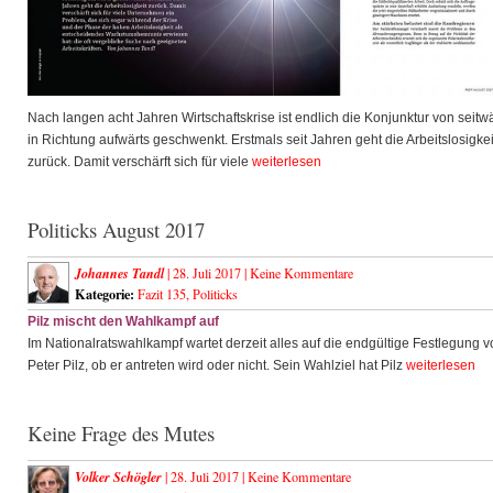
Nach langen acht Jahren Wirtschaftskrise ist endlich die Konjunktur von seitwä
in Richtung aufwärts geschwenkt. Erstmals seit Jahren geht die Arbeitslosigkei
zurück. Damit verschärft sich für viele
weiterlesen
Politicks August 2017
Johannes Tandl
| 28. Juli 2017 |
Keine Kommentare
Kategorie:
Fazit 135
,
Politicks
Pilz mischt den Wahlkampf auf
Im Nationalratswahlkampf wartet derzeit alles auf die endgültige Festlegung 
Peter Pilz, ob er antreten wird oder nicht. Sein Wahlziel hat Pilz
weiterlesen
Keine Frage des Mutes
Volker Schögler
| 28. Juli 2017 |
Keine Kommentare