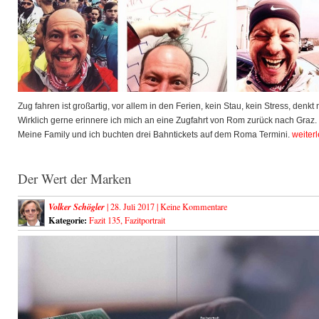
Zug fahren ist großartig, vor allem in den Ferien, kein Stau, kein Stress, denkt
Wirklich gerne erinnere ich mich an eine Zugfahrt von Rom zurück nach Graz.
Meine Family und ich buchten drei Bahntickets auf dem Roma Termini.
weiter
Der Wert der Marken
Volker Schögler
| 28. Juli 2017 |
Keine Kommentare
Kategorie:
Fazit 135
,
Fazitportrait