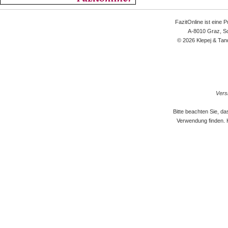
FazitOnline ist eine 
A-8010 Graz, Sc
© 2026 Klepej & Tan
Versi
Bitte beachten Sie, d
Verwendung finden. 