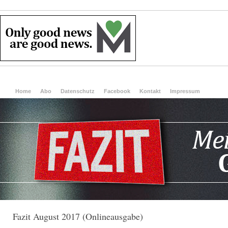
Home
Abo
Datenschutz
Facebook
Kontakt
Impressum
Fazit August 2017 (Onlineausgabe)