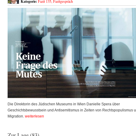
Kategorie:
Fazit 135
,
Fazitgespräch
Die Direktorin des Jüdischen Museums in Wien Danielle Spera über
Geschichtsbewusstsein und Antisemitismus in Zeiten von Rechtspopulismus 
Migration.
weiterlesen
Zur Lage (83)