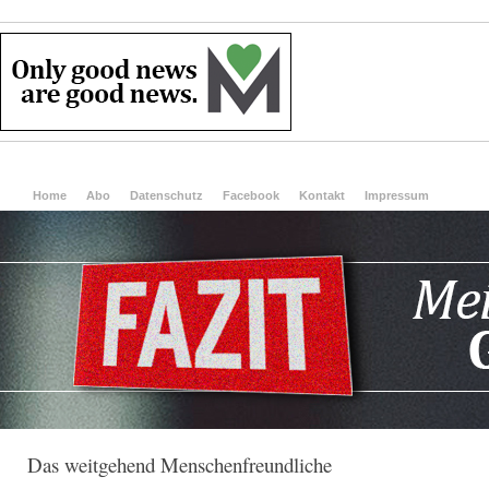
Home
Abo
Datenschutz
Facebook
Kontakt
Impressum
Das weitgehend Menschenfreundliche