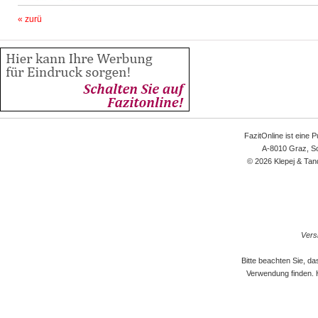
« zurü
FazitOnline ist eine 
A-8010 Graz, Sc
© 2026 Klepej & Tan
Versi
Bitte beachten Sie, d
Verwendung finden. 