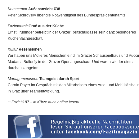
Kommentar
Außenansicht #38
Peter Sichrovsky über die Notwendigkeit des Bundespräsidentenamts.
Fazitportrait
Gruß aus der Küche
Ernst Frudinger betreibt in der Grazer Reitschulgasse sein ganz besonderes
Küchenfachgeschäft.
Kultur
Rezensionen
Wir haben uns Molières Menschenfeind im Grazer Schauspielhaus und Pucci
Madama Butterfly in der Grazer Oper angeschaut. Und waren wieder einmal
durchaus angetan.
Managementserie
Teamgeist durch Sport
Carola Payer im Gespräch mit den Mitarbeitern eines Auto- und Mobilitätshau
in Graz über Teamentwicklung.
:::
Fazit #187 – In Kürze auch online lesen!