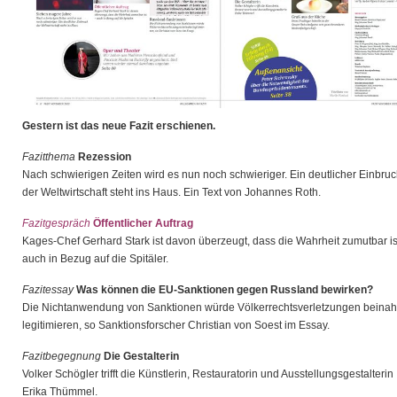
Gestern ist das neue Fazit erschienen.
Fazitthema
Rezession
Nach schwierigen Zeiten wird es nun noch schwieriger. Ein deutlicher Einbru
der Weltwirtschaft steht ins Haus. Ein Text von Johannes Roth.
Fazitgespräch
Öffentlicher Auftrag
Kages-Chef Gerhard Stark ist davon überzeugt, dass die Wahrheit zumutbar is
auch in Bezug auf die Spitäler.
Fazitessay
Was können die EU-Sanktionen gegen Russland bewirken?
Die Nichtanwendung von Sanktionen würde Völkerrechtsverletzungen beina
legitimieren, so Sanktionsforscher Christian von Soest im Essay.
Fazitbegegnung
Die Gestalterin
Volker Schögler trifft die Künstlerin, Restauratorin und Ausstellungsgestalterin
Erika Thümmel.