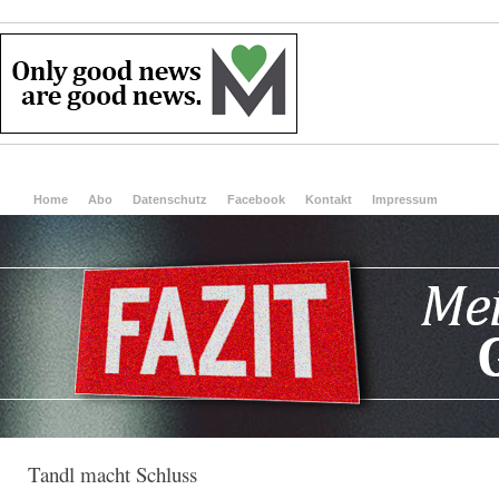
Home
Abo
Datenschutz
Facebook
Kontakt
Impressum
Tandl macht Schluss