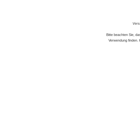
Versi
Bitte beachten Sie, d
Verwendung finden. 