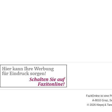
FazitOnline ist eine 
A-8010 Graz, Sc
© 2026 Klepej & Tan