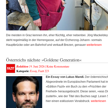
Die meisten in Graz kennen ihn, eher flüchtig, eher nebenbei. Jörg Mackeldey
steht regelmäßig in der Herrengasse, auf der Erzherzog-Johann- vormals
Hauptbrücke oder am Bahnhof und verkauft Brezen, genauer
weiterlesen
Österreichs nächste »Goldene Generation«
Redaktion
| 9. Juni 2026 |
Keine Kommentare
Kategorie:
Essay
,
Fazit 223
Ein Essay von Lukas Mandl.
Der österreichisc
Abgeordnete im Europäischen Parlament hat in
»Edition Fazit« ein Buch zu den »Früchten der
Freiheit« herausgebracht. Diese seien, »was Di
zusteht«, wie der Titel des Buches sagt. Lesen 
hier einen exklusiven Vorabdruck.
weiterlesen