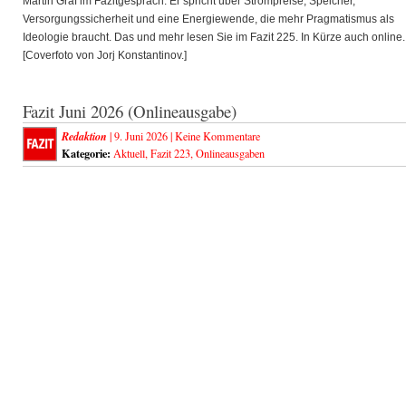
Martin Graf im Fazitgespräch. Er spricht über Strompreise, Speicher,
Versorgungssicherheit und eine Energiewende, die mehr Pragmatismus als
Ideologie braucht. Das und mehr lesen Sie im Fazit 225. In Kürze auch online.
[Coverfoto von Jorj Konstantinov.]
Fazit Juni 2026 (Onlineausgabe)
Redaktion
| 9. Juni 2026 |
Keine Kommentare
Kategorie:
Aktuell
,
Fazit 223
,
Onlineausgaben