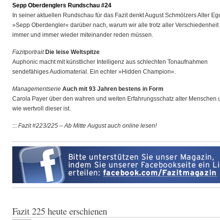
Sepp Oberdenglers Rundschau #24
In seiner aktuellen Rundschau für das Fazit denkt August Schmölzers Alter Eg
»Sepp Oberdengler« darüber nach, warum wir alle trotz aller Verschiedenheit
immer und immer wieder miteinander reden müssen.
Fazitportrait
Die leise Weltspitze
Auphonic macht mit künstlicher Intelligenz aus schlechten Tonaufnahmen
sendefähiges Audiomaterial. Ein echter »Hidden Champion«.
Managementserie
Auch mit 93 Jahren bestens in Form
Carola Payer über den wahren und weiten Erfahrungsschatz alter Menschen 
wie wertvoll dieser ist.
:::
Fazit #223/225 – Ab Mitte August auch online lesen!
Fazit 225 heute erschienen