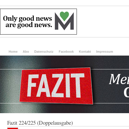
Home
Abo
Datenschutz
Facebook
Kontakt
Impressum
Fazit 224/225 (Doppelausgabe)