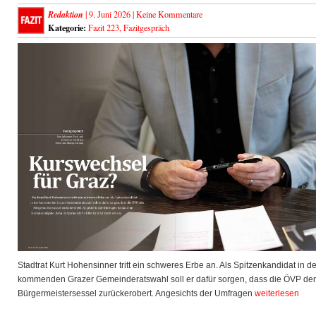
Redaktion
| 9. Juni 2026 |
Keine Kommentare
Kategorie:
Fazit 223
,
Fazitgespräch
Stadtrat Kurt Hohensinner tritt ein schweres Erbe an. Als Spitzenkandidat in de
kommenden Grazer Gemeinderatswahl soll er dafür sorgen, dass die ÖVP de
Bürgermeistersessel zurückerobert. Angesichts der Umfragen
weiterlesen