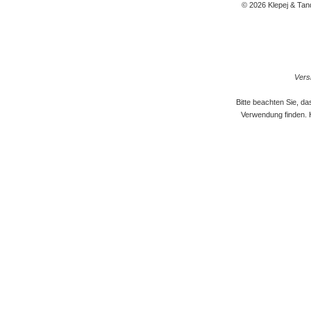
© 2026 Klepej & Tan
Versi
Bitte beachten Sie, d
Verwendung finden. 