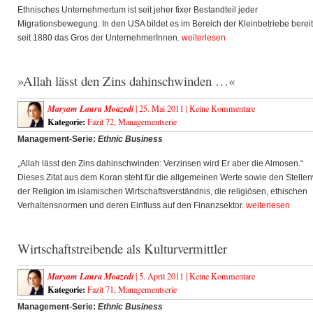
Ethnisches Unternehmertum ist seit jeher fixer Bestandteil jeder
Migrationsbewegung. In den USA bildet es im Bereich der Kleinbetriebe berei
seit 1880 das Gros der UnternehmerInnen.
weiterlesen
»Allah lässt den Zins dahinschwinden …«
Maryam Laura Moazedi
| 25. Mai 2011 |
Keine Kommentare
Kategorie:
Fazit 72
,
Managementserie
Management-Serie:
Ethnic Business
„Allah lässt den Zins dahinschwinden: Verzinsen wird Er aber die Almosen.“
Dieses Zitat aus dem Koran steht für die allgemeinen Werte sowie den Stellen
der Religion im islamischen Wirtschaftsverständnis, die religiösen, ethischen
Verhaltensnormen und deren Einfluss auf den Finanzsektor.
weiterlesen
Wirtschaftstreibende als Kulturvermittler
Maryam Laura Moazedi
| 5. April 2011 |
Keine Kommentare
Kategorie:
Fazit 71
,
Managementserie
Management-Serie:
Ethnic Business