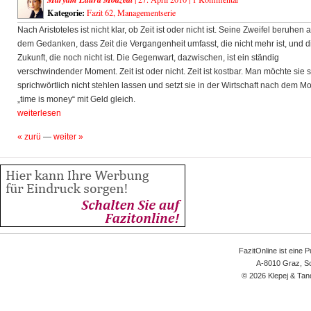
Kategorie:
Fazit 62
,
Managementserie
Nach Aristoteles ist nicht klar, ob Zeit ist oder nicht ist. Seine Zweifel beruhen a
dem Gedanken, dass Zeit die Vergangenheit umfasst, die nicht mehr ist, und d
Zukunft, die noch nicht ist. Die Gegenwart, dazwischen, ist ein ständig
verschwindender Moment. Zeit ist oder nicht. Zeit ist kostbar. Man möchte sie s
sprichwörtlich nicht stehlen lassen und setzt sie in der Wirtschaft nach dem Mo
„time is money“ mit Geld gleich.
weiterlesen
« zurü
—
weiter »
FazitOnline ist eine 
A-8010 Graz, Sc
© 2026 Klepej & Tan