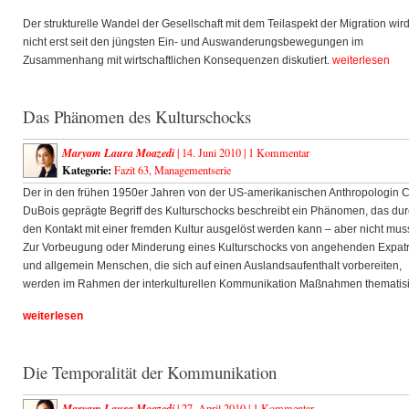
Der strukturelle Wandel der Gesellschaft mit dem Teilaspekt der Migration wir
nicht erst seit den jüngsten Ein- und Auswanderungsbewegungen im
Zusammenhang mit wirtschaftlichen Konsequenzen diskutiert.
weiterlesen
Das Phänomen des Kulturschocks
Maryam Laura Moazedi
| 14. Juni 2010 |
1 Kommentar
Kategorie:
Fazit 63
,
Managementserie
Der in den frühen 1950er Jahren von der US-amerikanischen Anthropologin 
DuBois geprägte Begriff des Kulturschocks beschreibt ein Phänomen, das du
den Kontakt mit einer fremden Kultur ausgelöst werden kann – aber nicht mus
Zur Vorbeugung oder Minderung eines Kulturschocks von angehenden Expatr
und allgemein Menschen, die sich auf einen Auslandsaufenthalt vorbereiten,
werden im Rahmen der interkulturellen Kommunikation Maßnahmen thematisi
weiterlesen
Die Temporalität der Kommunikation
Maryam Laura Moazedi
| 27. April 2010 |
1 Kommentar