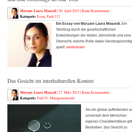
Maryam Laura Moazedi
| 30. April 2015 |
Keine Kommentare
Kategorie:
Essay
,
Fazit 112
Ein Essay von Maryam Laura Moazedi.
Ein
Streifzug durch die gesellschaftlichen
Entwicklungen der letzten Jahrzehnte und eine
Übersicht, welche Rolle dabei Gendergerechtig
spielt.
weiterlesen
Das Gesicht im interkulturellen Kontext
Maryam Laura Moazedi
| 27. März 2013 |
Keine Kommentare
Kategorie:
Fazit 91
,
Managementserie
Als ein global auftretendes 
universell dem Menschen
eigenes Charakteristikum gil
Bestreben, das Gesicht zu