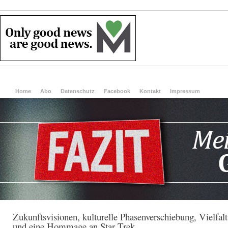
Home
Abo
Datenschutz
Facebook
Kontakt
Impressum
Zukunftsvisionen, kulturelle Phasenverschiebung, Vielfalt
und eine Hommage an Star Trek