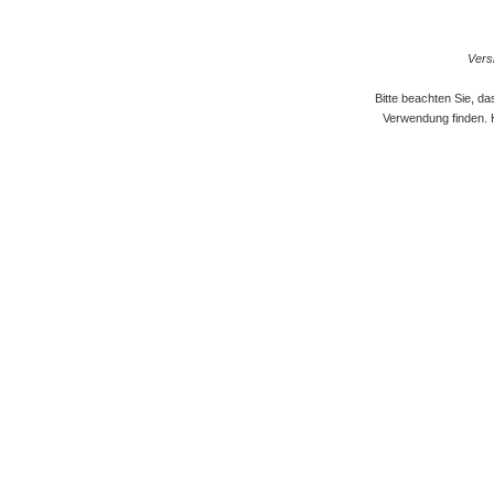
Versi
Bitte beachten Sie, d
Verwendung finden. 