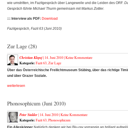
wie umstritten, im Fazitgespräch über Langeweile und die Leiden des ORF.
D
Gespräch führte Michael Thurm gemeinsam mit Markus Zottler.
::: Interview als PDF:
Download
Fazitgespräch, Fazit 63 (Juni 2010)
Zur Lage (28)
Christian Klepej
| 14. Juni 2010 |
Keine Kommentare
Kategorie:
Fazit 63
,
Zur Lage
Über das Österreichische Freilichtmuseum Stübing, über das richtige Tim
und über Grazer Soziale.
weiterlesen
Phonosophicum (Juni 2010)
Peter Stalder
| 14. Juni 2010 |
Keine Kommentare
Kategorie:
Fazit 63
,
Phonosophicum
Ein Alleskönner
Natürlich denken wir bei Blu-ray vorrangig an brillant aufgel