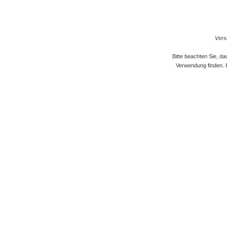
Versi
Bitte beachten Sie, d
Verwendung finden. 