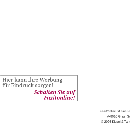
FazitOnline ist eine 
A-8010 Graz, Sc
© 2026 Klepej & Tan