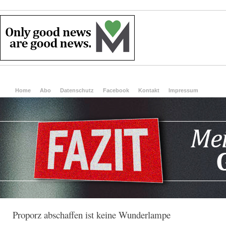
Home
Abo
Datenschutz
Facebook
Kontakt
Impressum
Proporz abschaffen ist keine Wunderlampe