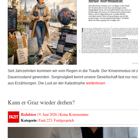
Seit Jahrzehnten kommen wir vom Regen in die Traufe. Der Krisenmodus ist 
Dauerzustand geworden. Sorglosigkeit kennt unsere Gesellschaft fast nur no
aus Erzählungen. Die Lust an der Katastrophe
weiterlesen
Kann er Graz wieder drehen?
Redaktion
| 9. Juni 2026 |
Keine Kommentare
Kategorie:
Fazit 223
,
Fazitgespräch