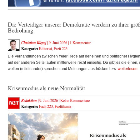
Die Verteidiger unserer Demokratie werdern zu ihrer grö
Bedrohung
Christian Klepej
| 9. Juni 2026 |
1 Kommentar
Kategorie:
Editorial
,
Fazit 223
Die Verhandlungen zwischen freier Rede auf der einen und politischer Hygie
auf der anderen Seite laufen mittlerweile recht einseitig. Da gibt es die einen, 
wollen (miteinander) sprechen und Meinungen ausdrücken bzw.
weiterlesen
Krisenmodus als neue Normalität
Redaktion
| 9. Juni 2026 |
Keine Kommentare
Kategorie:
Fazit 223
,
Fazitthema