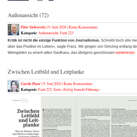
Außenansicht (72)
Peter Sichrovsky
| 9. Juni 2026 |
Keine Kommentare
Kategorie:
Außenansicht
,
Fazit 223
Kritik ist nicht die einzige Funktion von Journalismus.
Schreibt doch alle me
über das Positive im Leben«, sagte Franz. Wir gingen von Grinzing entlang de
Weingärten zu einem alten Gasthaus, das übrigens geschlossen
weiterlesen
Zwischen Leitbild und Leitplanke
Carola Payer
| 9. Juni 2026 |
Keine Kommentare
Kategorie:
Fazit 223
,
Serie »Erfolg braucht Führung«