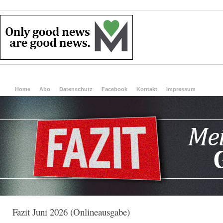
Home
Abo
Datenschutz
Facebook
Kontakt
Impressum
Fazit Juni 2026 (Onlineausgabe)