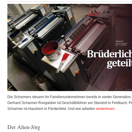
Die Scharmers steuern ihr Familienunternehmen bereits in vierter Generation.
Gerhard Scharmer-Rungaldier ist Geschäftsführer am Standort in Feldbach, P
Scharmer ist Hausherr in Fürstenfeld. Und wie arbeiten
weiterlesen
Der Alien-Jörg