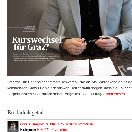
Stadtrat Kurt Hohensinner tritt ein schweres Erbe an. Als Spitzenkandidat in de
kommenden Grazer Gemeinderatswahl soll er dafür sorgen, dass die ÖVP de
Bürgermeistersessel zurückerobert. Angesichts der Umfragen
weiterlesen
Brüderlich geteilt
Peter K. Wagner
| 9. Juni 2026 |
Keine Kommentare
Kategorie:
Fazit 223
,
Fazitportrait