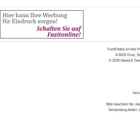
FazitOnline ist eine 
A-8010 Graz, Sc
© 2026 Klepej & Tan
Versi
Bitte beachten Sie, d
Verwendung finden. 