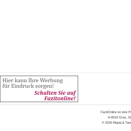
FazitOnline ist eine 
A-8010 Graz, Sc
© 2026 Klepej & Tan