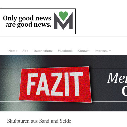
Home
Abo
Datenschutz
Facebook
Kontakt
Impressum
Skulpturen aus Sand und Seide