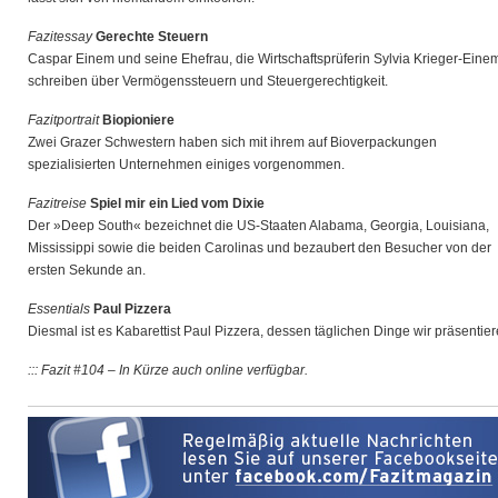
Fazitessay
Gerechte Steuern
Caspar Einem und seine Ehefrau, die Wirtschaftsprüferin Sylvia Krieger-Eine
schreiben über Vermögenssteuern und Steuergerechtigkeit.
Fazitportrait
Biopioniere
Zwei Grazer Schwestern haben sich mit ihrem auf Bioverpackungen
spezialisierten Unternehmen einiges vorgenommen.
Fazitreise
Spiel mir ein Lied vom Dixie
Der »Deep South« bezeichnet die US-Staaten Alabama, Georgia, Louisiana,
Mississippi sowie die beiden Carolinas und bezaubert den Besucher von der
ersten Sekunde an.
Essentials
Paul Pizzera
Diesmal ist es Kabarettist Paul Pizzera, dessen täglichen Dinge wir präsentier
::: Fazit #104 – In Kürze auch online verfügbar.