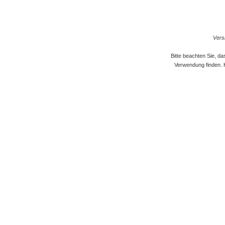
Versi
Bitte beachten Sie, d
Verwendung finden. 