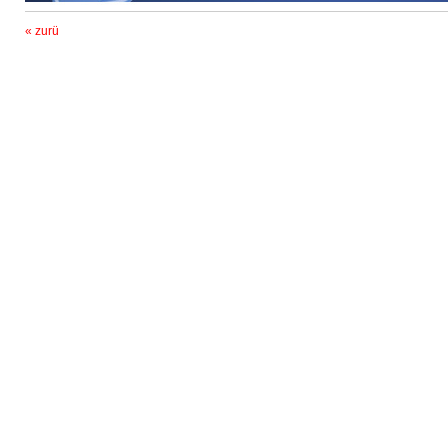
« zurü