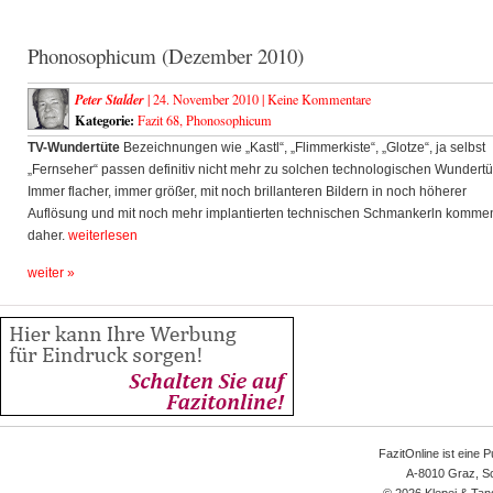
Phonosophicum (Dezember 2010)
Peter Stalder
| 24. November 2010 |
Keine Kommentare
Kategorie:
Fazit 68
,
Phonosophicum
TV-Wundertüte
Bezeichnungen wie „Kastl“, „Flimmerkiste“, „Glotze“, ja selbst
„Fernseher“ passen definitiv nicht mehr zu solchen technologischen Wundertü
Immer flacher, immer größer, mit noch brillanteren Bildern in noch höherer
Auflösung und mit noch mehr implantierten technischen Schmankerln kommen
daher.
weiterlesen
weiter »
FazitOnline ist eine 
A-8010 Graz, Sc