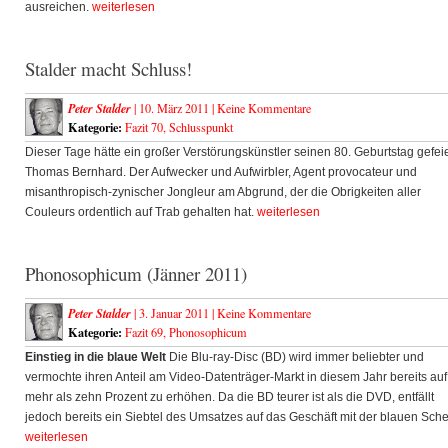
ausreichen.
weiterlesen
Stalder macht Schluss!
Peter Stalder
| 10. März 2011 |
Keine Kommentare
Kategorie:
Fazit 70
,
Schlusspunkt
Dieser Tage hätte ein großer Verstörungskünstler seinen 80. Geburtstag gefeie
Thomas Bernhard. Der Aufwecker und Aufwirbler, Agent provocateur und
misanthropisch-zynischer Jongleur am Abgrund, der die Obrigkeiten aller
Couleurs ordentlich auf Trab gehalten hat.
weiterlesen
Phonosophicum (Jänner 2011)
Peter Stalder
| 3. Januar 2011 |
Keine Kommentare
Kategorie:
Fazit 69
,
Phonosophicum
Einstieg in die blaue Welt
Die Blu-ray-Disc (BD) wird immer beliebter und
vermochte ihren Anteil am Video-Datenträger-Markt in diesem Jahr bereits auf
mehr als zehn Prozent zu erhöhen. Da die BD teurer ist als die DVD, entfällt
jedoch bereits ein Siebtel des Umsatzes auf das Geschäft mit der blauen Sche
weiterlesen