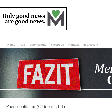
Home
Abo
Datenschutz
Facebook
Kontakt
Impressum
Phonosophicum (Oktober 2011)