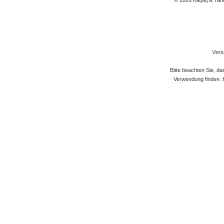
© 2026 Klepej & Tan
Versi
Bitte beachten Sie, d
Verwendung finden. 