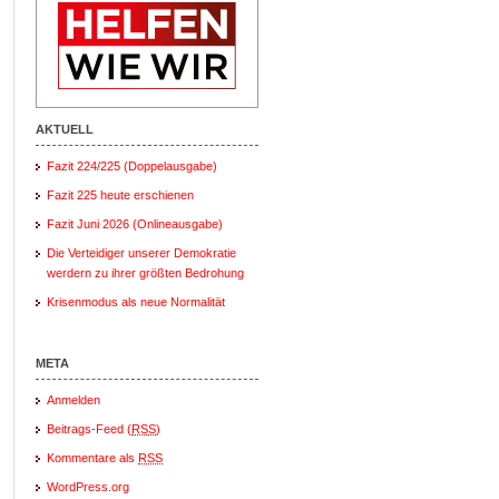
AKTUELL
Fazit 224/225 (Doppelausgabe)
Fazit 225 heute erschienen
Fazit Juni 2026 (Onlineausgabe)
Die Verteidiger unserer Demokratie
werdern zu ihrer größten Bedrohung
Krisenmodus als neue Normalität
META
Anmelden
Beitrags-Feed (
RSS
)
Kommentare als
RSS
WordPress.org