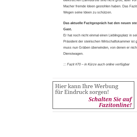
elektrischen Zahnbürste sind nicht groß, aber vorh
Macher fremde Ideen gestohlen haben. Das Faz
Wegen seine Ideen zu schützen.
Das aktuelle Fazitgespräch hat den neuen st
Gast.
Er hat noch nicht einmal einen Lieblingsplatz in 
Präsident der steirischen Wirtschaftskammer ist
muss nun Gräben überwinden, von denen er nicht w
Dienstwagen.
::: Fazit #70 – in Kürze auch online verfügbar