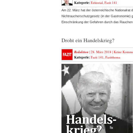
Kategorie:
Editorial
,
Fazit 141
Am 22. März hat der österreichische Nationalrat
Nichtraucherschutzgesetz (in der Gastronomie) 
Einschränkung der Gefahren durch das Rauche
Droht ein Handelskrieg?
Redaktion
| 28. März 2018 |
Keine Komme
Kategorie:
Fazit 141
,
Fazitthema