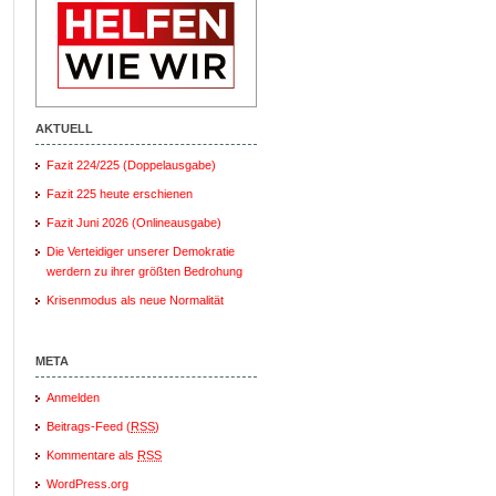
AKTUELL
Fazit 224/225 (Doppelausgabe)
Fazit 225 heute erschienen
Fazit Juni 2026 (Onlineausgabe)
Die Verteidiger unserer Demokratie
werdern zu ihrer größten Bedrohung
Krisenmodus als neue Normalität
META
Anmelden
Beitrags-Feed (
RSS
)
Kommentare als
RSS
WordPress.org