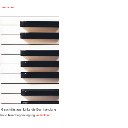
Kommentare
e Geschäftslage. Links die Buchhandlung
er hohe Rundbogeneingang
weiterlesen