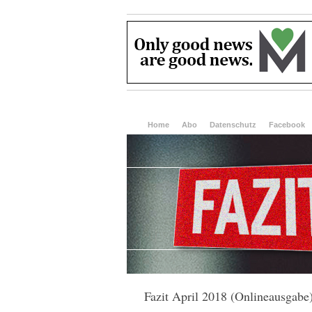
Home
Abo
Datenschutz
Facebook
Fazit April 2018 (Onlineausgabe