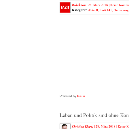
Redaktion
| 28. März 2018 |
Keine Komme
Kategorie:
Aktuell
,
Fazit 141
,
Onlineausg
Powered by
Issuu
Leben und Politik sind ohne Ko
Christian Klepej
| 28. März 2018 |
Keine 