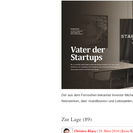
Der aus dem Fernsehen bekannte Investor Michael
Netzwerken, über »sandboxes« und Lottospielen
Zur Lage (89)
Christian Klepej
| 28. März 2018 |
Keine 