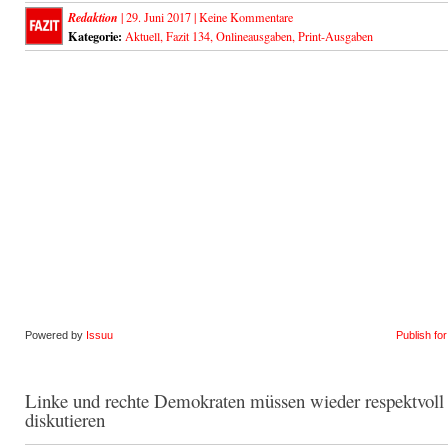
Redaktion
| 29. Juni 2017 |
Keine Kommentare
Kategorie:
Aktuell
,
Fazit 134
,
Onlineausgaben
,
Print-Ausgaben
Powered by
Issuu
Publish fo
Linke und rechte Demokraten müssen wieder respektvoll
diskutieren