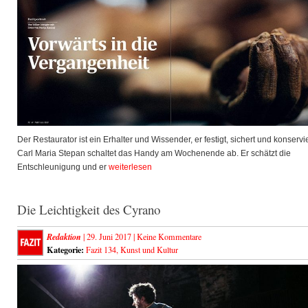
Der Restaurator ist ein Erhalter und Wissender, er festigt, sichert und konservie
Carl Maria Stepan schaltet das Handy am Wochenende ab. Er schätzt die
Entschleunigung und er
weiterlesen
Die Leichtigkeit des Cyrano
Redaktion
| 29. Juni 2017 |
Keine Kommentare
Kategorie:
Fazit 134
,
Kunst und Kultur