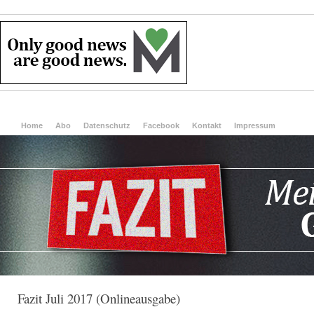
Home
Abo
Datenschutz
Facebook
Kontakt
Impressum
Fazit Juli 2017 (Onlineausgabe)