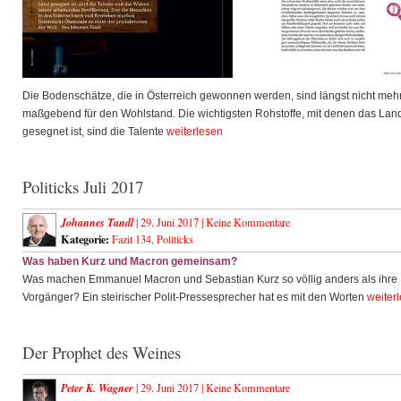
Die Bodenschätze, die in Österreich gewonnen werden, sind längst nicht meh
maßgebend für den Wohlstand. Die wichtigsten Rohstoffe, mit denen das Lan
gesegnet ist, sind die Talente
weiterlesen
Politicks Juli 2017
Johannes Tandl
| 29. Juni 2017 |
Keine Kommentare
Kategorie:
Fazit 134
,
Politicks
Was haben Kurz und Macron gemeinsam?
Was machen Emmanuel Macron und Sebastian Kurz so völlig anders als ihre
Vorgänger? Ein steirischer Polit-Pressesprecher hat es mit den Worten
weiter
Der Prophet des Weines
Peter K. Wagner
| 29. Juni 2017 |
Keine Kommentare