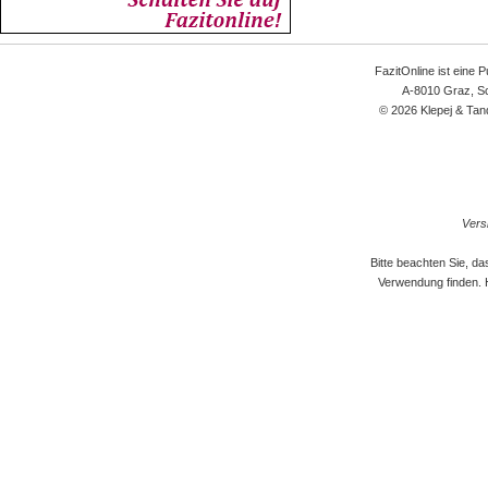
FazitOnline ist eine 
A-8010 Graz, Sc
© 2026 Klepej & Tan
Versi
Bitte beachten Sie, d
Verwendung finden. 