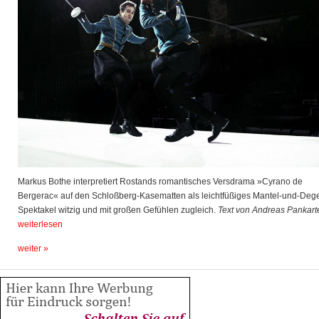
Markus Bothe interpretiert Rostands romantisches Versdrama »Cyrano de
Bergerac« auf den Schloßberg-Kasematten als leichtfüßiges Mantel-und-Deg
Spektakel witzig und mit großen Gefühlen zugleich.
Text von Andreas Pankarte
weiterlesen
weiter »