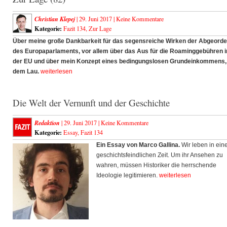
Christian Klepej
| 29. Juni 2017 |
Keine Kommentare
Kategorie:
Fazit 134
,
Zur Lage
Über meine große Dankbarkeit für das segensreiche Wirken der Abgeord
des Europaparlaments, vor allem über das Aus für die Roaminggebühren i
der EU und über mein Konzept eines bedingungslosen Grundeinkommens,
dem Lau.
weiterlesen
Die Welt der Vernunft und der Geschichte
Redaktion
| 29. Juni 2017 |
Keine Kommentare
Kategorie:
Essay
,
Fazit 134
Ein Essay von Marco Gallina.
Wir leben in ein
geschichtsfeindlichen Zeit. Um ihr Ansehen zu
wahren, müssen Historiker die herrschende
Ideologie legitimieren.
weiterlesen