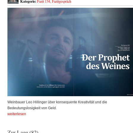
Kategorie:
Fazit 134
,
Fazitgespräch
Weinbauer Leo Hillinger über konsequente Kreativität und die
Bedeutungslosigkeit von Geld.
weiterlesen
Zur Lage (82)