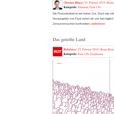
Christian Klepej
| 25. Februar 2019 |
Kein
Kategorie:
Editorial
,
Fazit 150
Die Pressefreiheit ist ein hohes Gut. Doch wie vie
Herausgeber von Fazit sehen wir uns fast täglich
Zensurversuchen konfrontiert,
weiterlesen
Das geteilte Land
Redaktion
| 25. Februar 2019 |
Keine Kom
Kategorie:
Fazit 150
,
Fazitthema