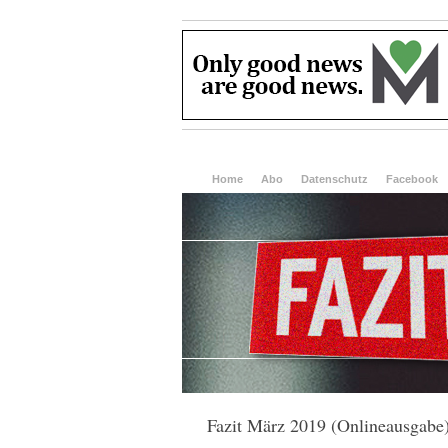
Home
Abo
Datenschutz
Facebook
Fazit März 2019 (Onlineausgabe