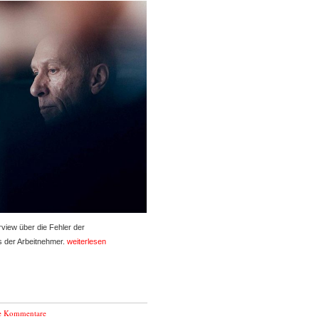
rview über die Fehler der
s der Arbeitnehmer.
weiterlesen
e Kommentare