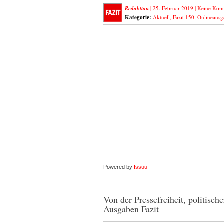
Redaktion
| 25. Februar 2019 |
Keine Kom
Kategorie:
Aktuell
,
Fazit 150
,
Onlineausg
Powered by
Issuu
Von der Pressefreiheit, politisch
Ausgaben Fazit