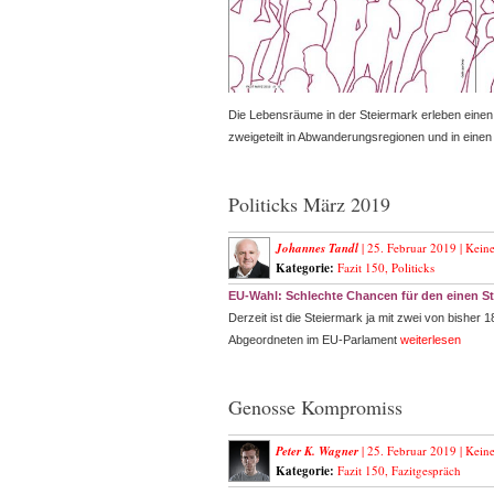
Die Lebensräume in der Steiermark erleben eine
zweigeteilt in Abwanderungsregionen und in ein
Politicks März 2019
Johannes Tandl
| 25. Februar 2019 |
Kein
Kategorie:
Fazit 150
,
Politicks
EU-Wahl: Schlechte Chancen für den einen Ste
Derzeit ist die Steiermark ja mit zwei von bisher
Abgeordneten im EU-Parlament
weiterlesen
Genosse Kompromiss
Peter K. Wagner
| 25. Februar 2019 |
Kein
Kategorie:
Fazit 150
,
Fazitgespräch