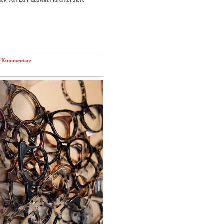
ück von Ed Hauswirth fürchtet sich.
e Kommentare