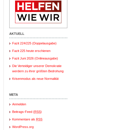
AKTUELL
Fazit 224/225 (Doppelausgabe)
Fazit 225 heute erschienen
Fazit Juni 2026 (Onlineausgabe)
Die Verteidiger unserer Demokratie
werdern zu ihrer größten Bedrohung
Krisenmodus als neue Normalität
META
Anmelden
Beitrags-Feed (
RSS
)
Kommentare als
RSS
WordPress.org