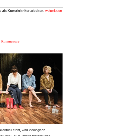
 als Kunstkritriker arbeiten.
weiterlesen
e Kommentare
aktuell steht, wird ideologisch