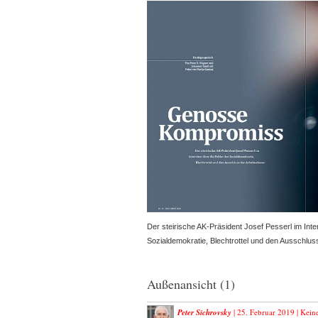
Der steirische AK-Präsident Josef Pesserl im Inte
Sozialdemokratie, Blechtrottel und den Ausschlus
Außenansicht (1)
Peter Sichrovsky
| 25. Februar 2019 |
Kein